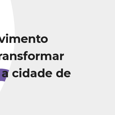
vimento
transformar
 a cidade de