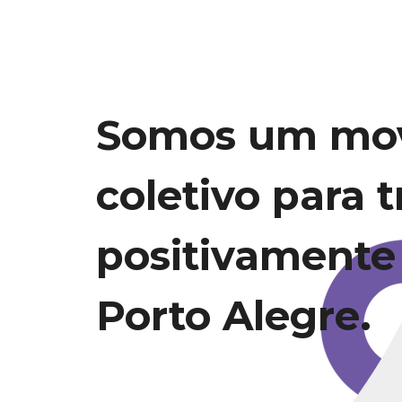
Somos um mo
coletivo para 
positivamente
Porto Alegre.