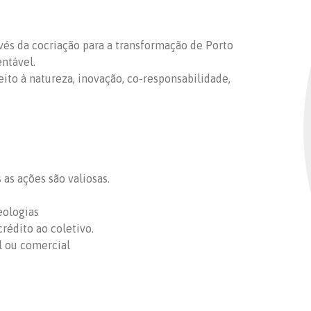
ravés da cocriação para a transformação de Porto
entável.
peito à natureza, inovação, co-responsabilidade,
as ações são valiosas.
eologias
rédito ao coletivo.
l ou comercial