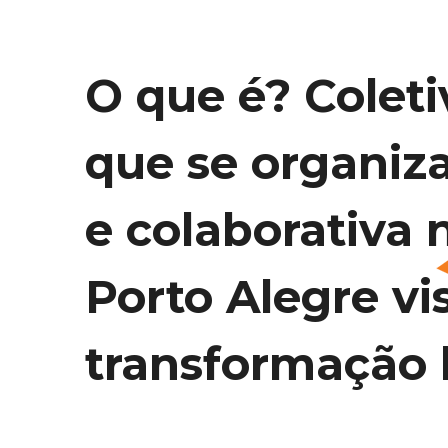
O que é? Coleti
que se organiz
e colaborativa 
Porto Alegre vi
transformação l