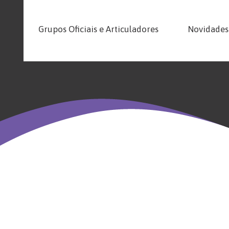
Grupos Oficiais e Articuladores
Novidades