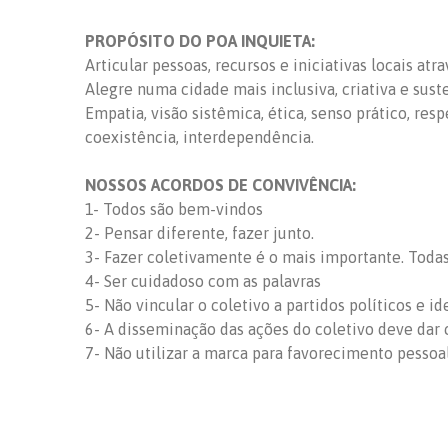
PROPÓSITO DO POA INQUIETA:
Articular pessoas, recursos e iniciativas locais at
Alegre numa cidade mais inclusiva, criativa e sust
Empatia, visão sistêmica, ética, senso prático, res
coexistência, interdependência.
NOSSOS ACORDOS DE CONVIVÊNCIA:
1- Todos são bem-vindos
2- Pensar diferente, fazer junto.
3- Fazer coletivamente é o mais importante. Todas 
4- Ser cuidadoso com as palavras
5- Não vincular o coletivo a partidos políticos e id
6- A disseminação das ações do coletivo deve dar c
7- Não utilizar a marca para favorecimento pessoa