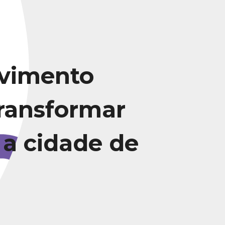
vimento
transformar
 a cidade de