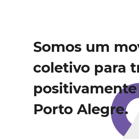
Somos um mo
coletivo para 
positivamente
Porto Alegre.