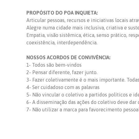
PROPÓSITO DO POA INQUIETA:
Articular pessoas, recursos e iniciativas locais at
Alegre numa cidade mais inclusiva, criativa e sust
Empatia, visão sistêmica, ética, senso prático, res
coexistência, interdependência.
NOSSOS ACORDOS DE CONVIVÊNCIA:
1- Todos são bem-vindos
2- Pensar diferente, fazer junto.
3- Fazer coletivamente é o mais importante. Todas 
4- Ser cuidadoso com as palavras
5- Não vincular o coletivo a partidos políticos e id
6- A disseminação das ações do coletivo deve dar c
7- Não utilizar a marca para favorecimento pessoa