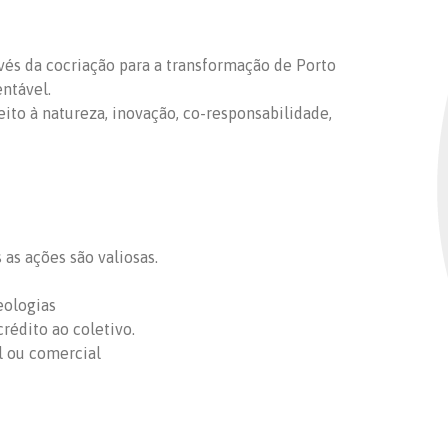
ravés da cocriação para a transformação de Porto
entável.
peito à natureza, inovação, co-responsabilidade,
as ações são valiosas.
eologias
rédito ao coletivo.
l ou comercial