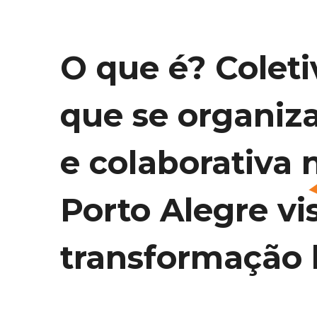
O que é? Coleti
que se organiz
e colaborativa 
Porto Alegre vi
transformação l