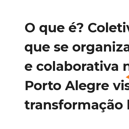
O que é? Coleti
que se organiz
e colaborativa 
Porto Alegre vi
transformação l