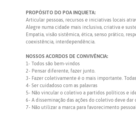
PROPÓSITO DO POA INQUIETA:
Articular pessoas, recursos e iniciativas locais at
Alegre numa cidade mais inclusiva, criativa e sust
Empatia, visão sistêmica, ética, senso prático, res
coexistência, interdependência.
NOSSOS ACORDOS DE CONVIVÊNCIA:
1- Todos são bem-vindos
2- Pensar diferente, fazer junto.
3- Fazer coletivamente é o mais importante. Todas 
4- Ser cuidadoso com as palavras
5- Não vincular o coletivo a partidos políticos e id
6- A disseminação das ações do coletivo deve dar c
7- Não utilizar a marca para favorecimento pessoa