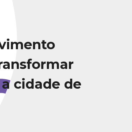
vimento
transformar
 a cidade de