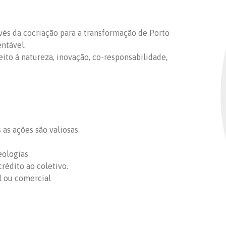
ravés da cocriação para a transformação de Porto
entável.
peito à natureza, inovação, co-responsabilidade,
as ações são valiosas.
eologias
rédito ao coletivo.
l ou comercial