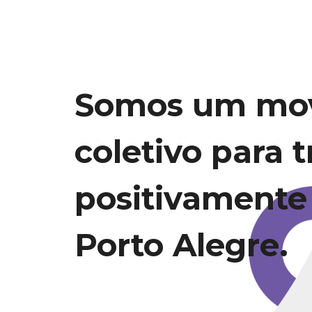
Somos um mo
coletivo para 
positivamente
Porto Alegre.