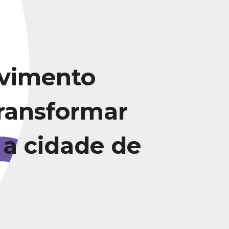
vimento
transformar
 a cidade de