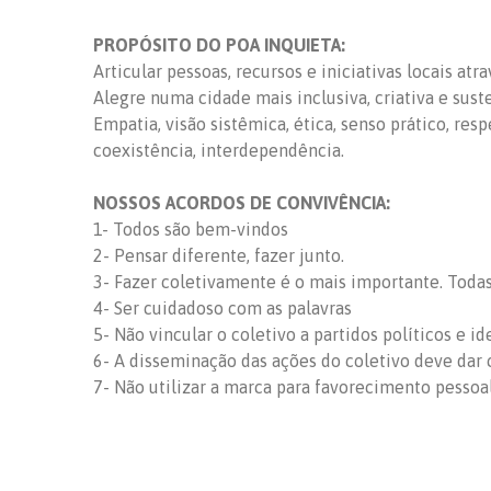
PROPÓSITO DO POA INQUIETA:
Articular pessoas, recursos e iniciativas locais at
Alegre numa cidade mais inclusiva, criativa e sust
Empatia, visão sistêmica, ética, senso prático, res
coexistência, interdependência.
NOSSOS ACORDOS DE CONVIVÊNCIA:
1- Todos são bem-vindos
2- Pensar diferente, fazer junto.
3- Fazer coletivamente é o mais importante. Todas 
4- Ser cuidadoso com as palavras
5- Não vincular o coletivo a partidos políticos e id
6- A disseminação das ações do coletivo deve dar c
7- Não utilizar a marca para favorecimento pessoa