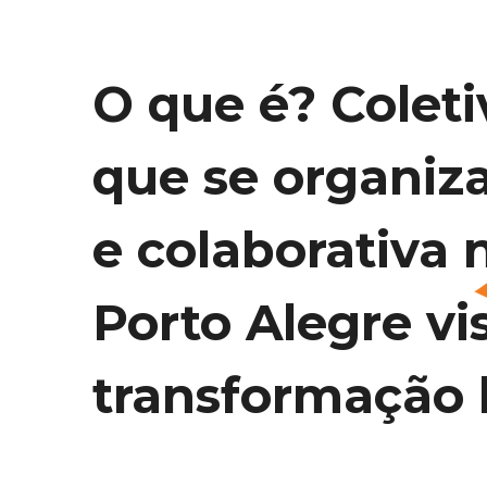
O que é? Coleti
que se organiz
e colaborativa 
Porto Alegre vi
transformação l