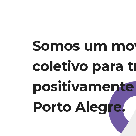
Somos um mo
coletivo para 
positivamente
Porto Alegre.