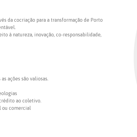
ravés da cocriação para a transformação de Porto
entável.
peito à natureza, inovação, co-responsabilidade,
as ações são valiosas.
eologias
rédito ao coletivo.
l ou comercial