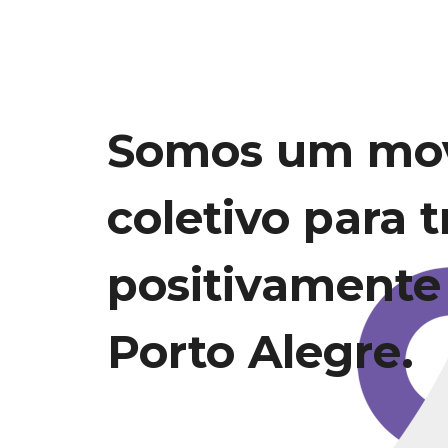
Somos um mo
coletivo para 
positivamente
Porto Alegre.