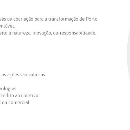
ravés da cocriação para a transformação de Porto
entável.
peito à natureza, inovação, co-responsabilidade,
as ações são valiosas.
eologias
rédito ao coletivo.
l ou comercial