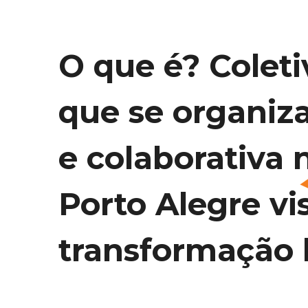
O que é? Coleti
que se organiz
e colaborativa 
Porto Alegre vi
transformação l