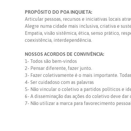
PROPÓSITO DO POA INQUIETA:
Articular pessoas, recursos e iniciativas locais at
Alegre numa cidade mais inclusiva, criativa e sust
Empatia, visão sistêmica, ética, senso prático, res
coexistência, interdependência.
NOSSOS ACORDOS DE CONVIVÊNCIA:
1- Todos são bem-vindos
2- Pensar diferente, fazer junto.
3- Fazer coletivamente é o mais importante. Todas 
4- Ser cuidadoso com as palavras
5- Não vincular o coletivo a partidos políticos e id
6- A disseminação das ações do coletivo deve dar c
7- Não utilizar a marca para favorecimento pessoa