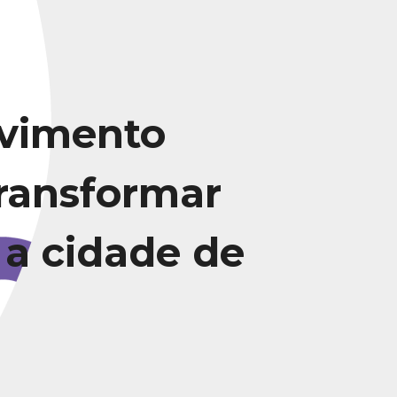
vimento
transformar
 a cidade de