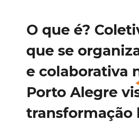
O que é? Coleti
que se organiz
e colaborativa 
Porto Alegre vi
transformação l