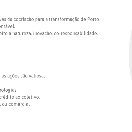
ravés da cocriação para a transformação de Porto
entável.
peito à natureza, inovação, co-responsabilidade,
as ações são valiosas.
eologias
rédito ao coletivo.
l ou comercial