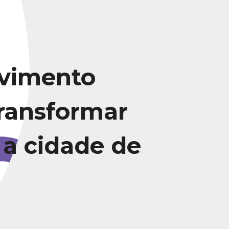
vimento
transformar
 a cidade de