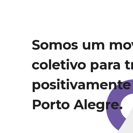
Somos um mo
coletivo para 
positivamente
Porto Alegre.