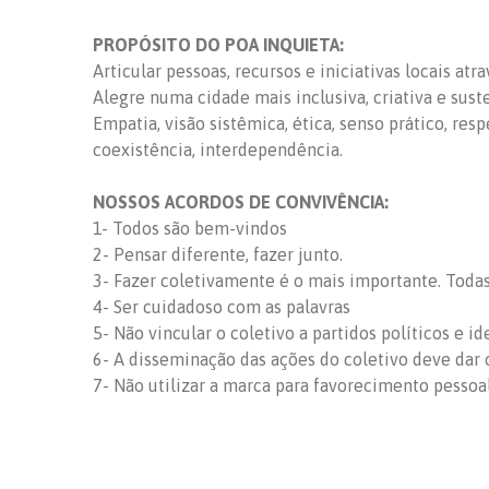
PROPÓSITO DO POA INQUIETA:
Articular pessoas, recursos e iniciativas locais at
Alegre numa cidade mais inclusiva, criativa e sust
Empatia, visão sistêmica, ética, senso prático, res
coexistência, interdependência.
NOSSOS ACORDOS DE CONVIVÊNCIA:
1- Todos são bem-vindos
2- Pensar diferente, fazer junto.
3- Fazer coletivamente é o mais importante. Todas 
4- Ser cuidadoso com as palavras
5- Não vincular o coletivo a partidos políticos e id
6- A disseminação das ações do coletivo deve dar c
7- Não utilizar a marca para favorecimento pessoa