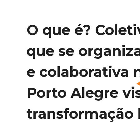
O que é? Coleti
que se organiz
e colaborativa 
Porto Alegre vi
transformação l