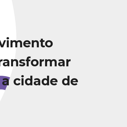
vimento
transformar
 a cidade de