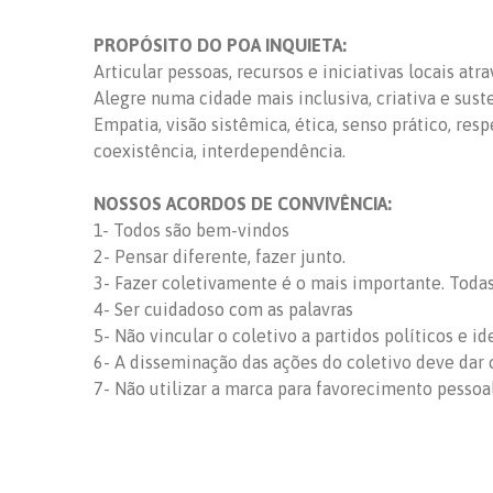
PROPÓSITO DO POA INQUIETA:
Articular pessoas, recursos e iniciativas locais at
Alegre numa cidade mais inclusiva, criativa e sust
Empatia, visão sistêmica, ética, senso prático, res
coexistência, interdependência.
NOSSOS ACORDOS DE CONVIVÊNCIA:
1- Todos são bem-vindos
2- Pensar diferente, fazer junto.
3- Fazer coletivamente é o mais importante. Todas 
4- Ser cuidadoso com as palavras
5- Não vincular o coletivo a partidos políticos e id
6- A disseminação das ações do coletivo deve dar c
7- Não utilizar a marca para favorecimento pessoa