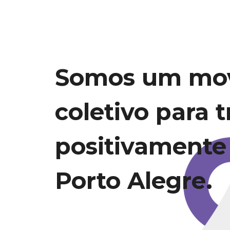
Somos um mo
coletivo para 
positivamente
Porto Alegre.