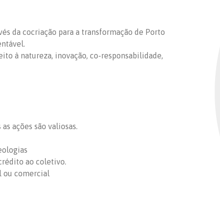
ravés da cocriação para a transformação de Porto
entável.
peito à natureza, inovação, co-responsabilidade,
as ações são valiosas.
eologias
rédito ao coletivo.
l ou comercial