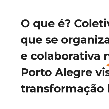
O que é? Coleti
que se organiz
e colaborativa 
Porto Alegre vi
transformação l