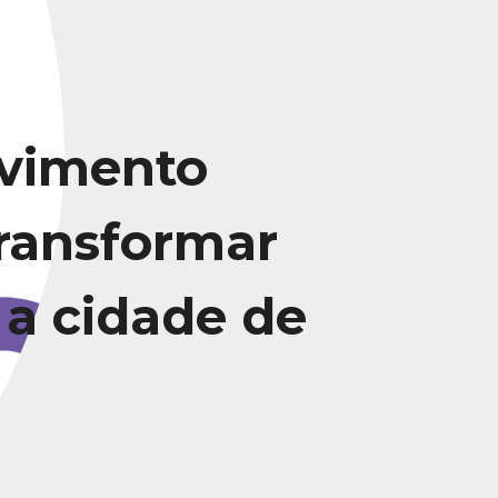
vimento
transformar
 a cidade de