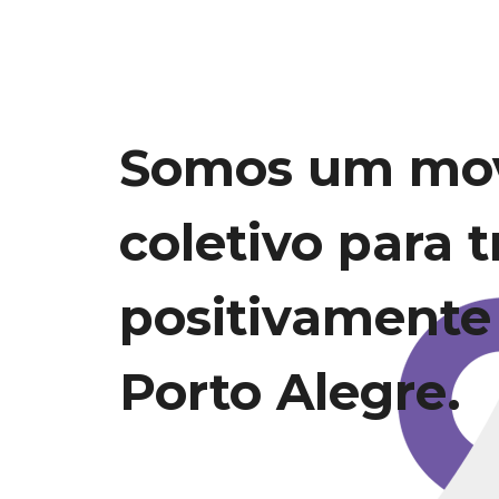
Somos um mo
coletivo para 
positivamente
Porto Alegre.