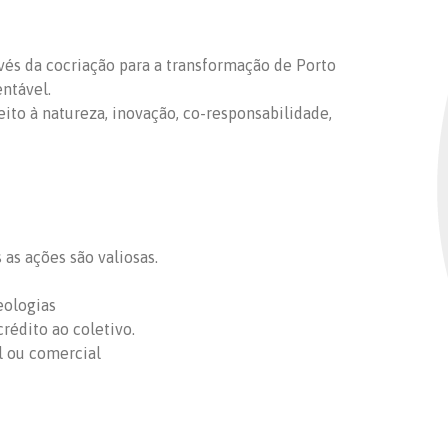
ravés da cocriação para a transformação de Porto
entável.
peito à natureza, inovação, co-responsabilidade,
as ações são valiosas.
eologias
rédito ao coletivo.
l ou comercial