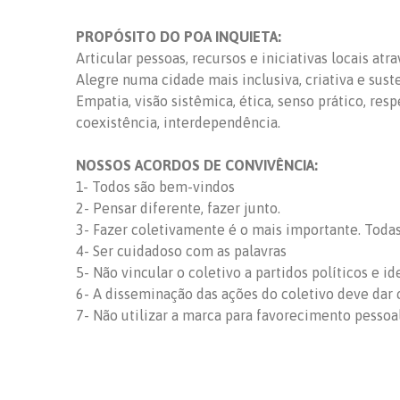
PROPÓSITO DO POA INQUIETA:
Articular pessoas, recursos e iniciativas locais at
Alegre numa cidade mais inclusiva, criativa e sust
Empatia, visão sistêmica, ética, senso prático, res
coexistência, interdependência.
NOSSOS ACORDOS DE CONVIVÊNCIA:
1- Todos são bem-vindos
2- Pensar diferente, fazer junto.
3- Fazer coletivamente é o mais importante. Todas 
4- Ser cuidadoso com as palavras
5- Não vincular o coletivo a partidos políticos e id
6- A disseminação das ações do coletivo deve dar c
7- Não utilizar a marca para favorecimento pessoa