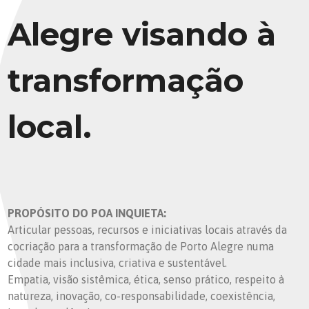
Alegre visando à
transformação
local.
PROPÓSITO DO POA INQUIETA:
Articular pessoas, recursos e iniciativas locais através da
cocriação para a transformação de Porto Alegre numa
cidade mais inclusiva, criativa e sustentável.
Empatia, visão sistêmica, ética, senso prático, respeito à
natureza, inovação, co-responsabilidade, coexistência,