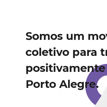
Somos um mo
coletivo para 
positivamente
Porto Alegre.