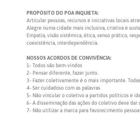
PROPÓSITO DO POA INQUIETA:
Articular pessoas, recursos e iniciativas locais at
Alegre numa cidade mais inclusiva, criativa e sust
Empatia, visão sistêmica, ética, senso prático, res
coexistência, interdependência.
NOSSOS ACORDOS DE CONVIVÊNCIA:
1- Todos são bem-vindos
2- Pensar diferente, fazer junto.
3- Fazer coletivamente é o mais importante. Todas 
4- Ser cuidadoso com as palavras
5- Não vincular o coletivo a partidos políticos e id
6- A disseminação das ações do coletivo deve dar c
7- Não utilizar a marca para favorecimento pessoa