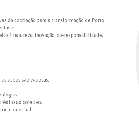
ravés da cocriação para a transformação de Porto
entável.
peito à natureza, inovação, co-responsabilidade,
as ações são valiosas.
eologias
rédito ao coletivo.
l ou comercial