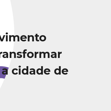
vimento
transformar
 a cidade de