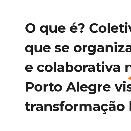
O que é? Coleti
que se organiz
e colaborativa 
Porto Alegre vi
transformação l