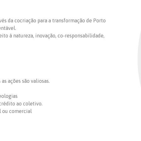
ravés da cocriação para a transformação de Porto
entável.
peito à natureza, inovação, co-responsabilidade,
as ações são valiosas.
eologias
rédito ao coletivo.
l ou comercial