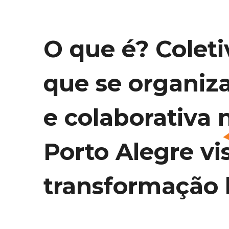
O que é? Coleti
que se organiz
e colaborativa 
Porto Alegre vi
transformação l