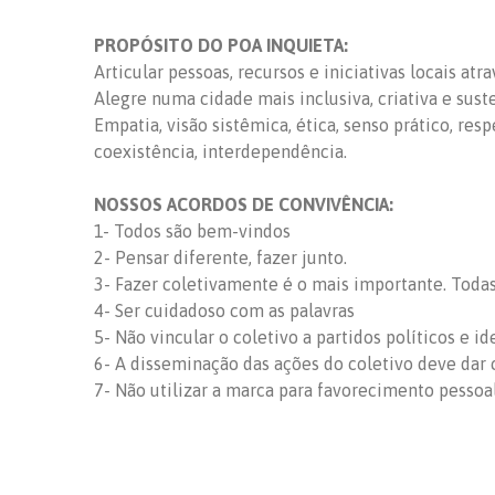
PROPÓSITO DO POA INQUIETA:
Articular pessoas, recursos e iniciativas locais at
Alegre numa cidade mais inclusiva, criativa e sust
Empatia, visão sistêmica, ética, senso prático, res
coexistência, interdependência.
NOSSOS ACORDOS DE CONVIVÊNCIA:
1- Todos são bem-vindos
2- Pensar diferente, fazer junto.
3- Fazer coletivamente é o mais importante. Todas 
4- Ser cuidadoso com as palavras
5- Não vincular o coletivo a partidos políticos e id
6- A disseminação das ações do coletivo deve dar c
7- Não utilizar a marca para favorecimento pessoa