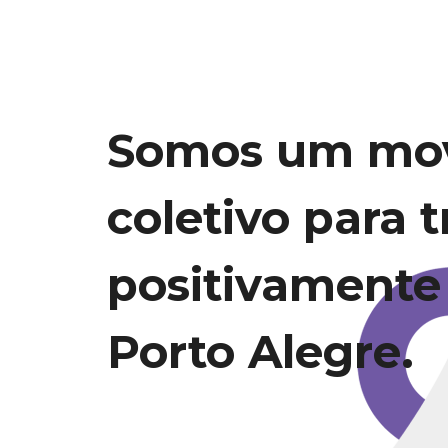
Somos um mo
coletivo para 
positivamente
Porto Alegre.