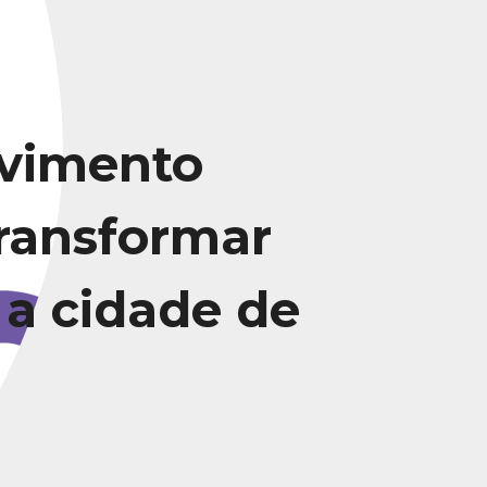
vimento
transformar
 a cidade de