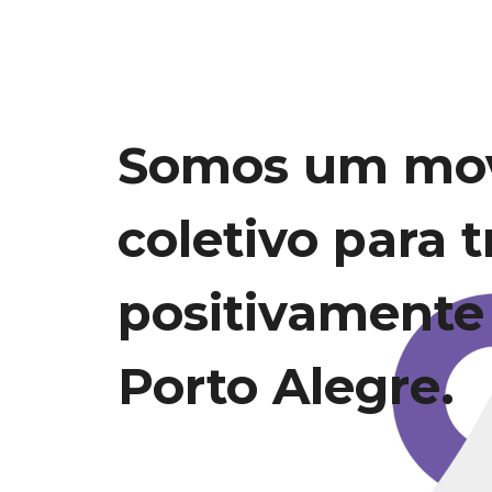
Somos um mo
coletivo para 
positivamente
Porto Alegre.