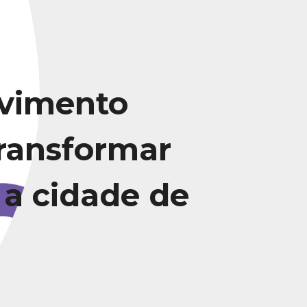
vimento
transformar
 a cidade de