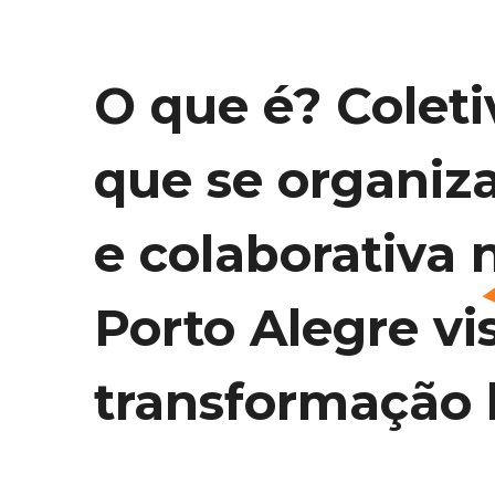
O que é? Coleti
que se organiz
e colaborativa 
Porto Alegre vi
transformação l