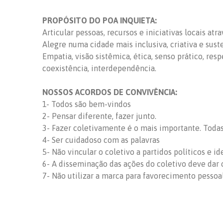
PROPÓSITO DO POA INQUIETA:
Articular pessoas, recursos e iniciativas locais at
Alegre numa cidade mais inclusiva, criativa e sust
Empatia, visão sistêmica, ética, senso prático, res
coexistência, interdependência.
NOSSOS ACORDOS DE CONVIVÊNCIA:
1- Todos são bem-vindos
2- Pensar diferente, fazer junto.
3- Fazer coletivamente é o mais importante. Todas 
4- Ser cuidadoso com as palavras
5- Não vincular o coletivo a partidos políticos e id
6- A disseminação das ações do coletivo deve dar c
7- Não utilizar a marca para favorecimento pessoa