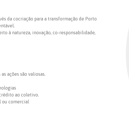
ravés da cocriação para a transformação de Porto
entável.
peito à natureza, inovação, co-responsabilidade,
as ações são valiosas.
eologias
rédito ao coletivo.
l ou comercial