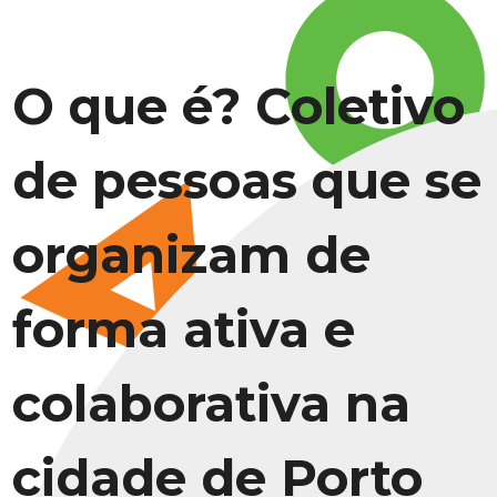
O que é? Coletivo
de pessoas que se
organizam de
forma ativa e
colaborativa na
cidade de Porto