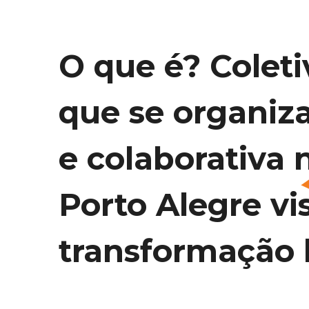
O que é? Coleti
que se organiz
e colaborativa 
Porto Alegre vi
transformação l