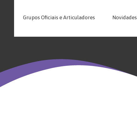
Grupos Oficiais e Articuladores
Novidades