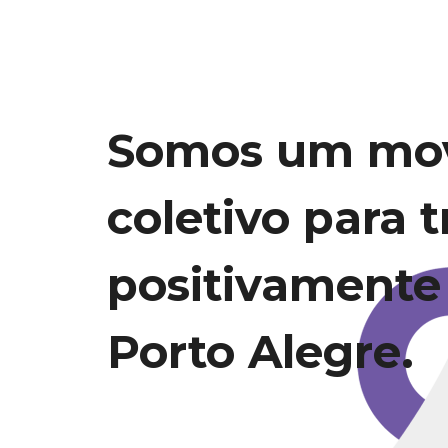
Somos um mo
coletivo para 
positivamente
Porto Alegre.