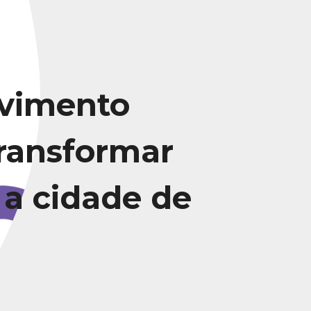
vimento
transformar
 a cidade de