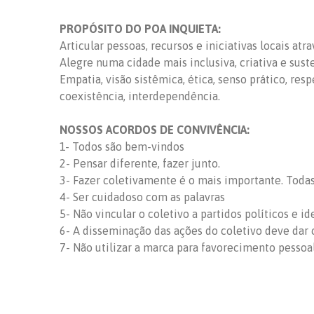
PROPÓSITO DO POA INQUIETA:
Articular pessoas, recursos e iniciativas locais at
Alegre numa cidade mais inclusiva, criativa e sust
Empatia, visão sistêmica, ética, senso prático, res
coexistência, interdependência.
NOSSOS ACORDOS DE CONVIVÊNCIA:
1- Todos são bem-vindos
2- Pensar diferente, fazer junto.
3- Fazer coletivamente é o mais importante. Todas 
4- Ser cuidadoso com as palavras
5- Não vincular o coletivo a partidos políticos e id
6- A disseminação das ações do coletivo deve dar c
7- Não utilizar a marca para favorecimento pessoa