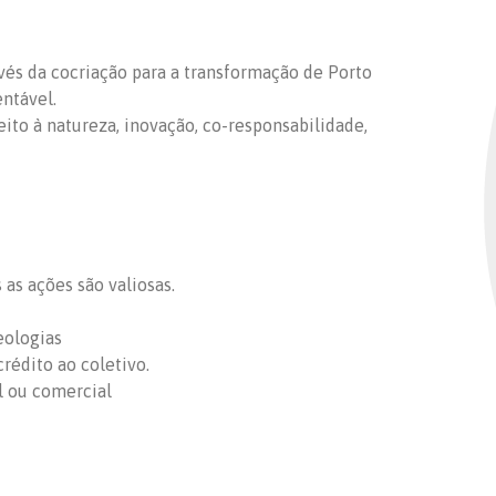
ravés da cocriação para a transformação de Porto
entável.
peito à natureza, inovação, co-responsabilidade,
as ações são valiosas.
eologias
rédito ao coletivo.
l ou comercial