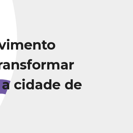
vimento
transformar
 a cidade de