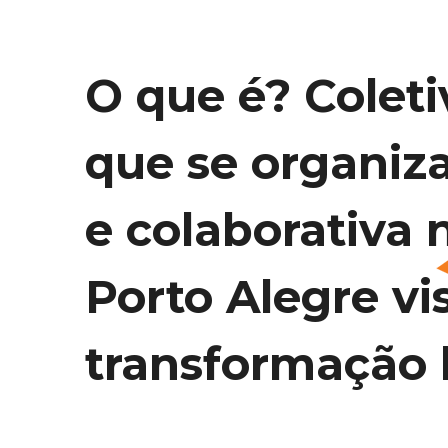
O que é? Coleti
que se organiz
e colaborativa 
Porto Alegre vi
transformação l