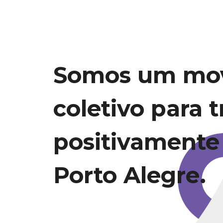
Somos um mo
coletivo para 
positivamente
Porto Alegre.