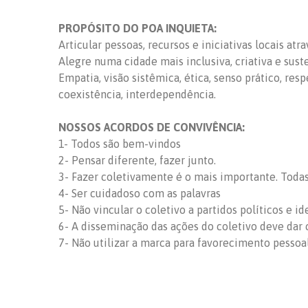
PROPÓSITO DO POA INQUIETA:
Articular pessoas, recursos e iniciativas locais at
Alegre numa cidade mais inclusiva, criativa e sust
Empatia, visão sistêmica, ética, senso prático, res
coexistência, interdependência.
NOSSOS ACORDOS DE CONVIVÊNCIA:
1- Todos são bem-vindos
2- Pensar diferente, fazer junto.
3- Fazer coletivamente é o mais importante. Todas 
4- Ser cuidadoso com as palavras
5- Não vincular o coletivo a partidos políticos e id
6- A disseminação das ações do coletivo deve dar c
7- Não utilizar a marca para favorecimento pessoa