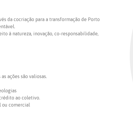
ravés da cocriação para a transformação de Porto
entável.
peito à natureza, inovação, co-responsabilidade,
as ações são valiosas.
eologias
rédito ao coletivo.
l ou comercial