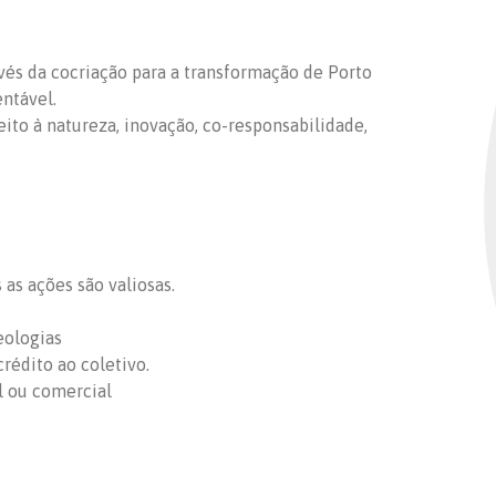
ravés da cocriação para a transformação de Porto
entável.
peito à natureza, inovação, co-responsabilidade,
as ações são valiosas.
eologias
rédito ao coletivo.
l ou comercial