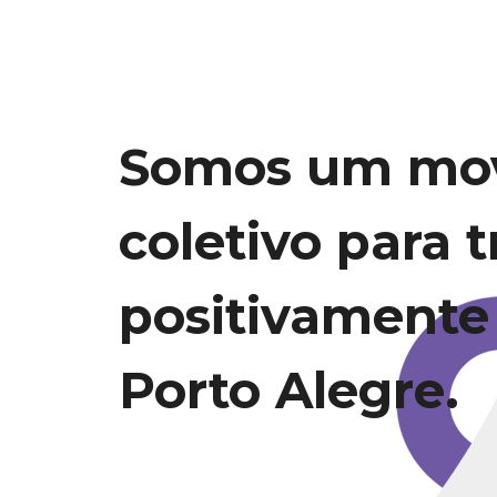
Somos um mo
coletivo para 
positivamente
Porto Alegre.