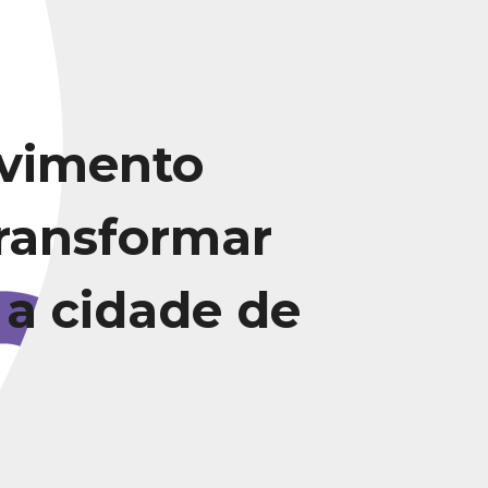
vimento
transformar
 a cidade de