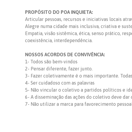
PROPÓSITO DO POA INQUIETA:
Articular pessoas, recursos e iniciativas locais at
Alegre numa cidade mais inclusiva, criativa e sust
Empatia, visão sistêmica, ética, senso prático, res
coexistência, interdependência.
NOSSOS ACORDOS DE CONVIVÊNCIA:
1- Todos são bem-vindos
2- Pensar diferente, fazer junto.
3- Fazer coletivamente é o mais importante. Todas 
4- Ser cuidadoso com as palavras
5- Não vincular o coletivo a partidos políticos e id
6- A disseminação das ações do coletivo deve dar c
7- Não utilizar a marca para favorecimento pessoa