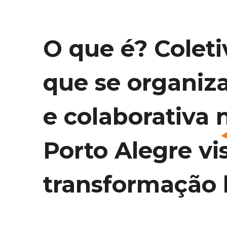
O que é? Coleti
que se organiz
e colaborativa 
Porto Alegre vi
transformação l