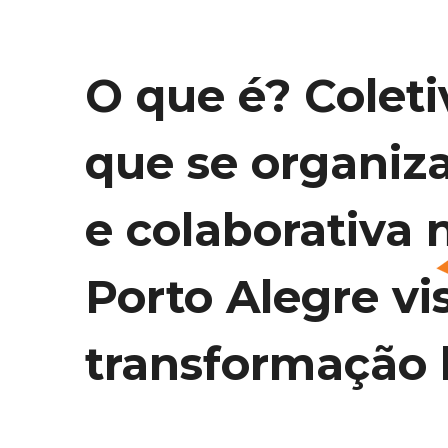
O que é? Coleti
que se organiz
e colaborativa 
Porto Alegre vi
transformação l