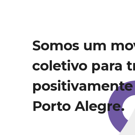
Somos um mo
coletivo para 
positivamente
Porto Alegre.