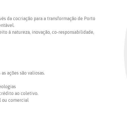
ravés da cocriação para a transformação de Porto
entável.
peito à natureza, inovação, co-responsabilidade,
as ações são valiosas.
eologias
rédito ao coletivo.
l ou comercial