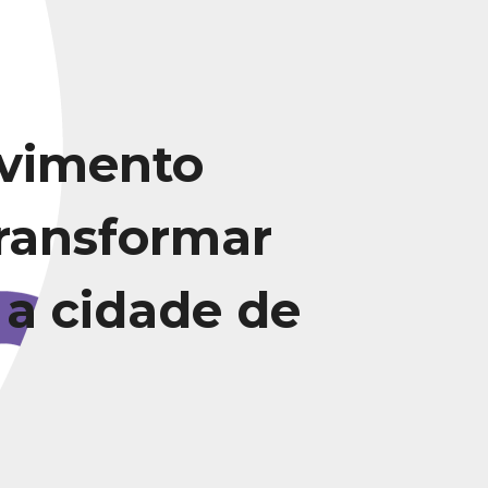
vimento
transformar
 a cidade de