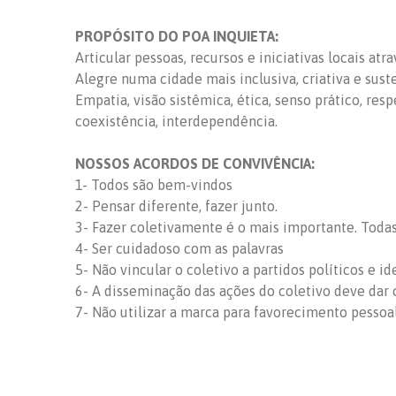
PROPÓSITO DO POA INQUIETA:
Articular pessoas, recursos e iniciativas locais at
Alegre numa cidade mais inclusiva, criativa e sust
Empatia, visão sistêmica, ética, senso prático, res
coexistência, interdependência.
NOSSOS ACORDOS DE CONVIVÊNCIA:
1- Todos são bem-vindos
2- Pensar diferente, fazer junto.
3- Fazer coletivamente é o mais importante. Todas 
4- Ser cuidadoso com as palavras
5- Não vincular o coletivo a partidos políticos e id
6- A disseminação das ações do coletivo deve dar c
7- Não utilizar a marca para favorecimento pessoa