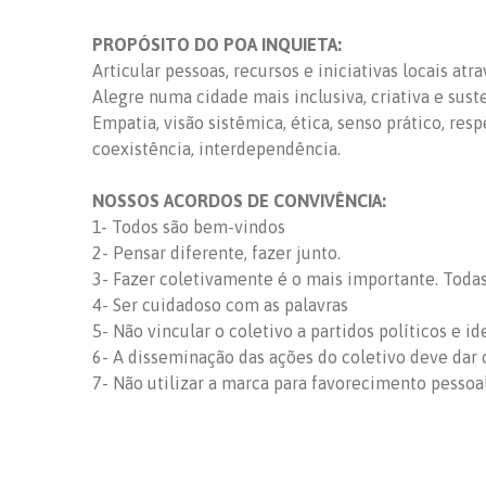
PROPÓSITO DO POA INQUIETA:
Articular pessoas, recursos e iniciativas locais at
Alegre numa cidade mais inclusiva, criativa e sust
Empatia, visão sistêmica, ética, senso prático, res
coexistência, interdependência.
NOSSOS ACORDOS DE CONVIVÊNCIA:
1- Todos são bem-vindos
2- Pensar diferente, fazer junto.
3- Fazer coletivamente é o mais importante. Todas 
4- Ser cuidadoso com as palavras
5- Não vincular o coletivo a partidos políticos e id
6- A disseminação das ações do coletivo deve dar c
7- Não utilizar a marca para favorecimento pessoa