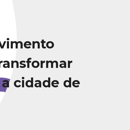
vimento
transformar
 a cidade de