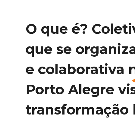
O que é? Coleti
que se organiz
e colaborativa 
Porto Alegre vi
transformação l