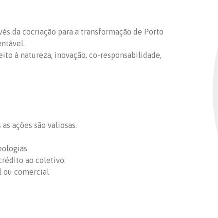
ravés da cocriação para a transformação de Porto
entável.
peito à natureza, inovação, co-responsabilidade,
as ações são valiosas.
eologias
rédito ao coletivo.
l ou comercial