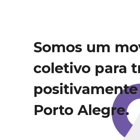
Somos um mo
coletivo para 
positivamente
Porto Alegre.