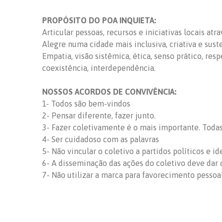
PROPÓSITO DO POA INQUIETA:
Articular pessoas, recursos e iniciativas locais at
Alegre numa cidade mais inclusiva, criativa e sust
Empatia, visão sistêmica, ética, senso prático, res
coexistência, interdependência.
NOSSOS ACORDOS DE CONVIVÊNCIA:
1- Todos são bem-vindos
2- Pensar diferente, fazer junto.
3- Fazer coletivamente é o mais importante. Todas 
4- Ser cuidadoso com as palavras
5- Não vincular o coletivo a partidos políticos e id
6- A disseminação das ações do coletivo deve dar c
7- Não utilizar a marca para favorecimento pessoa