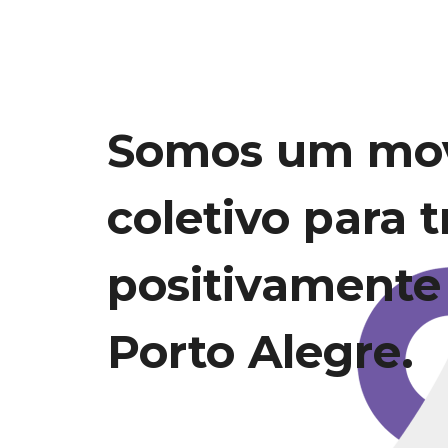
Somos um mo
coletivo para 
positivamente
Porto Alegre.