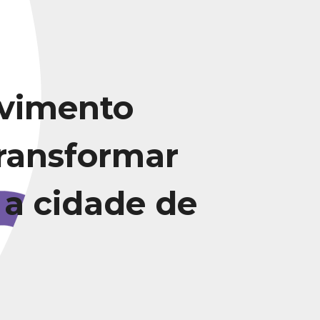
vimento
transformar
 a cidade de