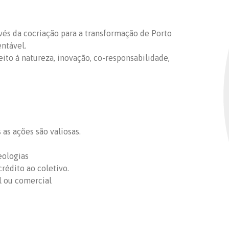
ravés da cocriação para a transformação de Porto
entável.
peito à natureza, inovação, co-responsabilidade,
as ações são valiosas.
eologias
rédito ao coletivo.
l ou comercial