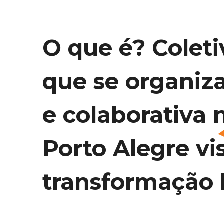
O que é? Coleti
que se organiz
e colaborativa 
Porto Alegre vi
transformação l