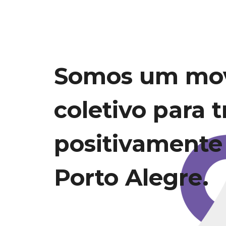
Somos um mo
coletivo para 
positivamente
Porto Alegre.