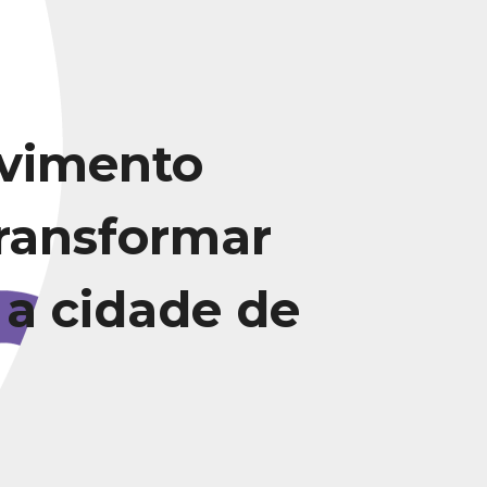
vimento
transformar
 a cidade de