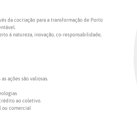
ravés da cocriação para a transformação de Porto
entável.
peito à natureza, inovação, co-responsabilidade,
as ações são valiosas.
eologias
rédito ao coletivo.
l ou comercial