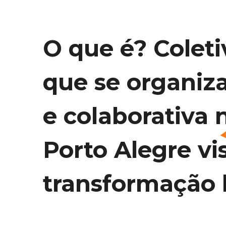
O que é? Coleti
que se organiz
e colaborativa 
Porto Alegre vi
transformação l