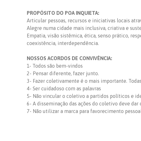
PROPÓSITO DO POA INQUIETA:
Articular pessoas, recursos e iniciativas locais at
Alegre numa cidade mais inclusiva, criativa e sust
Empatia, visão sistêmica, ética, senso prático, res
coexistência, interdependência.
NOSSOS ACORDOS DE CONVIVÊNCIA:
1- Todos são bem-vindos
2- Pensar diferente, fazer junto.
3- Fazer coletivamente é o mais importante. Todas 
4- Ser cuidadoso com as palavras
5- Não vincular o coletivo a partidos políticos e id
6- A disseminação das ações do coletivo deve dar c
7- Não utilizar a marca para favorecimento pessoa