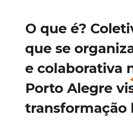
O que é? Coleti
que se organiz
e colaborativa 
Porto Alegre vi
transformação l