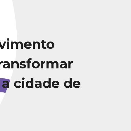
vimento
transformar
 a cidade de