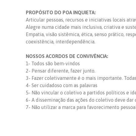
PROPÓSITO DO POA INQUIETA:
Articular pessoas, recursos e iniciativas locais at
Alegre numa cidade mais inclusiva, criativa e sust
Empatia, visão sistêmica, ética, senso prático, res
coexistência, interdependência.
NOSSOS ACORDOS DE CONVIVÊNCIA:
1- Todos são bem-vindos
2- Pensar diferente, fazer junto.
3- Fazer coletivamente é o mais importante. Todas 
4- Ser cuidadoso com as palavras
5- Não vincular o coletivo a partidos políticos e id
6- A disseminação das ações do coletivo deve dar c
7- Não utilizar a marca para favorecimento pessoa