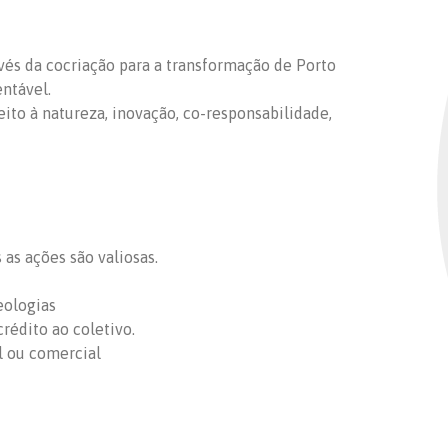
ravés da cocriação para a transformação de Porto
entável.
peito à natureza, inovação, co-responsabilidade,
as ações são valiosas.
eologias
rédito ao coletivo.
l ou comercial