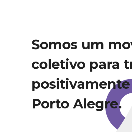
Somos um mo
coletivo para 
positivamente
Porto Alegre.