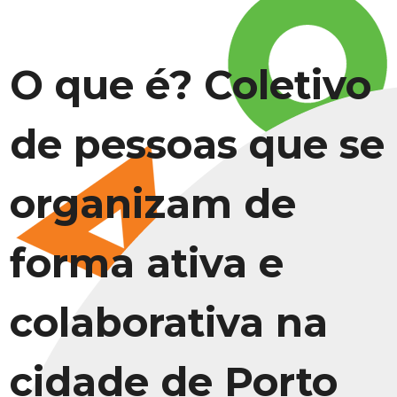
O que é? Coletivo
de pessoas que se
organizam de
forma ativa e
colaborativa na
cidade de Porto