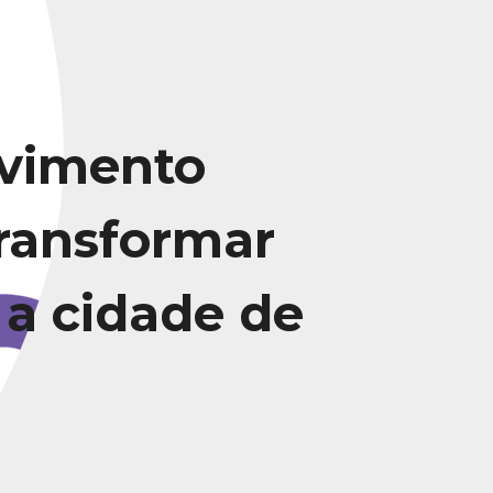
vimento
transformar
 a cidade de