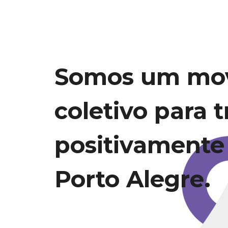
Somos um mo
coletivo para 
positivamente
Porto Alegre.