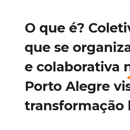
O que é? Coleti
que se organiz
e colaborativa 
Porto Alegre vi
transformação l