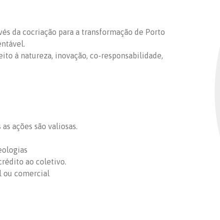
ravés da cocriação para a transformação de Porto
entável.
peito à natureza, inovação, co-responsabilidade,
as ações são valiosas.
eologias
rédito ao coletivo.
l ou comercial