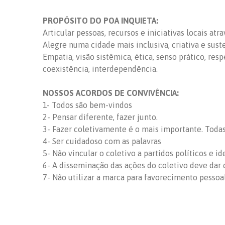
PROPÓSITO DO POA INQUIETA:
Articular pessoas, recursos e iniciativas locais at
Alegre numa cidade mais inclusiva, criativa e sust
Empatia, visão sistêmica, ética, senso prático, res
coexistência, interdependência.
NOSSOS ACORDOS DE CONVIVÊNCIA:
1- Todos são bem-vindos
2- Pensar diferente, fazer junto.
3- Fazer coletivamente é o mais importante. Todas 
4- Ser cuidadoso com as palavras
5- Não vincular o coletivo a partidos políticos e id
6- A disseminação das ações do coletivo deve dar c
7- Não utilizar a marca para favorecimento pessoa